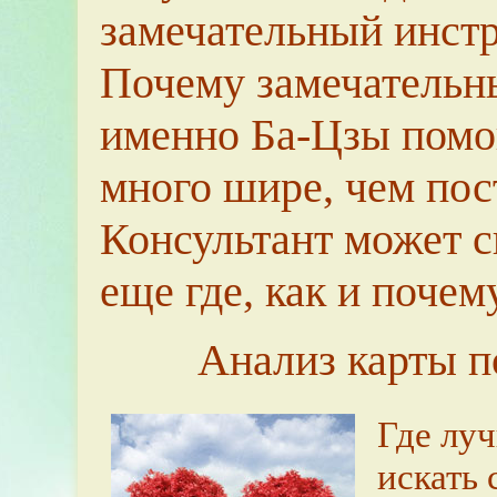
замечательный инстр
Почему замечательны
именно Ба-Цзы помог
много шире, чем пос
Консультант может ск
еще где, как и почему
Анализ карты п
Где луч
искать