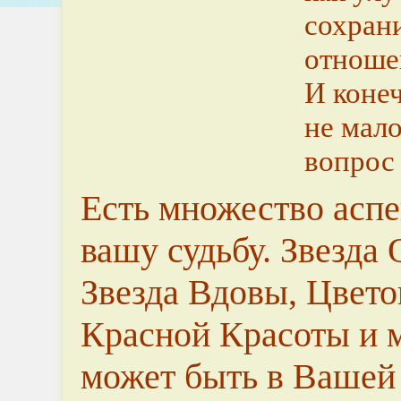
сохран
отноше
И конеч
не мал
вопрос 
Есть множество аспе
вашу судьбу. Звезда 
Звезда Вдовы, Цвето
Красной Красоты и м
может быть в Вашей