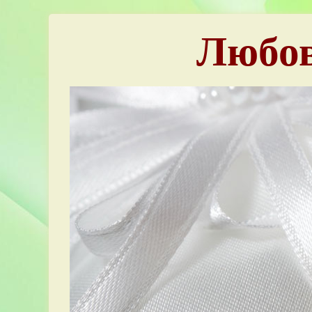
Любов