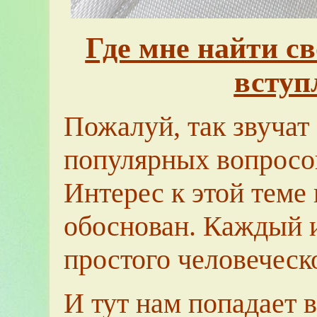
Где мне найти с
вступ
Пожалуй, так звучат
популярных вопросов
Интерес к этой теме
обоснован. Каждый и
простого человеческо
И тут нам попадает в