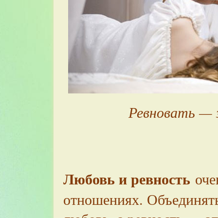
Ревновать — 
Любовь и ревность
очен
отношениях. Объединять