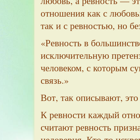
любовь, а ревность — эт
отношения как с любовь
так и с ревностью, но бе
«Ревность в большинстве
исключительную претен
человеком, с которым с
связь.»
Вот, так описывают, это
К ревности каждый отно
считают ревность призн
недоверия. Кто-то искр