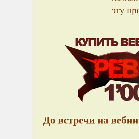
эту пр
До встречи на вебина