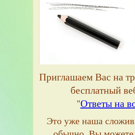
Приглашаем Вас на т
бесплатный в
"
Ответы на в
Это уже наша сложив
обычно, Вы можете 