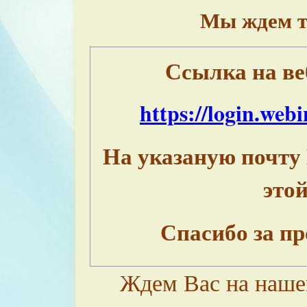
Мы ждем т
Ссылка на ве
https://login.web
На указаную почту
это
Спасибо за п
Ждем Вас на наше