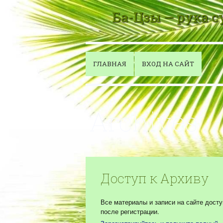
Ба-Цзы — рука 
ГЛАВНАЯ
ВХОД НА САЙТ
Archives
Доступ к Архиву
Все материалы и записи на сайте дост
после регистрации.